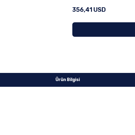
356,41 USD
Ürün Bilgisi