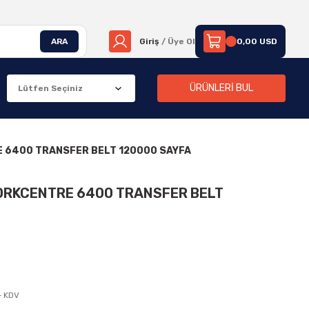
ARA
Giriş
/ Üye Ol
0,00 USD
ÜRÜNLERİ BUL
 6400 TRANSFER BELT 120000 SAYFA
ORKCENTRE 6400 TRANSFER BELT
+ KDV