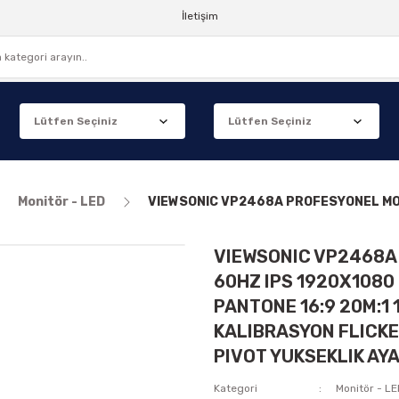
İletişim
Monitör - LED
VIEWSONIC VP2468A PROFESYONEL MONI
VIEWSONIC VP2468A
60HZ IPS 1920X1080
PANTONE 16:9 20M:1
KALIBRASYON FLICKER
PIVOT YUKSEKLIK AY
Kategori
Monitör - L