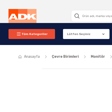
Tüm Kategoriler
Anasayfa
Çevre Birimleri
Monitör