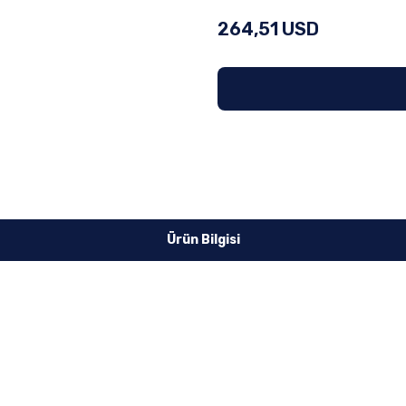
264,51 USD
Ürün Bilgisi