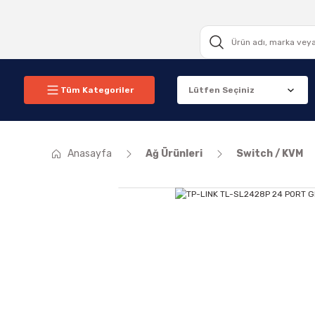
Tüm Kategoriler
Anasayfa
Ağ Ürünleri
Switch / KVM