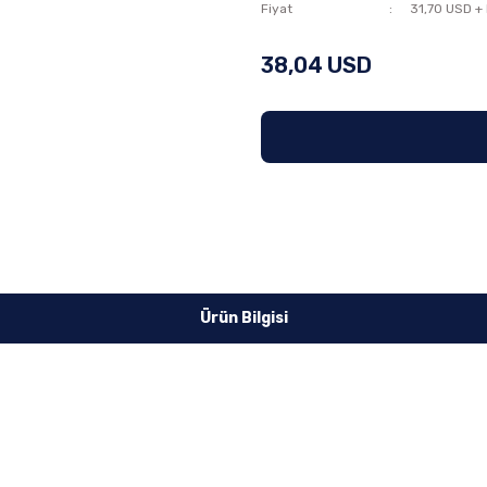
Fiyat
31,70 USD +
38,04 USD
Ürün Bilgisi