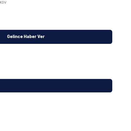
 KDV
Gelince Haber Ver