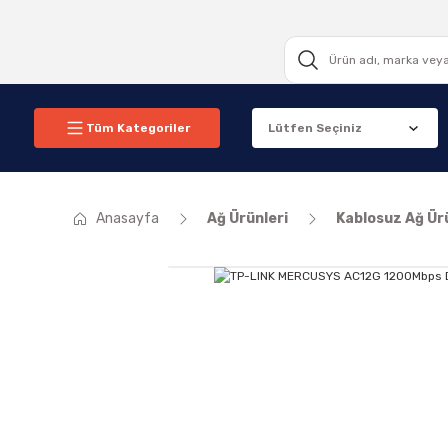
Tüm Kategoriler
Anasayfa
Ağ Ürünleri
Kablosuz Ağ Ür