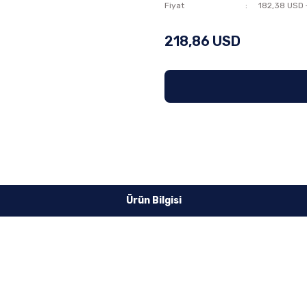
Fiyat
182,38 USD 
218,86 USD
Ürün Bilgisi