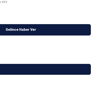
+ KDV
Gelince Haber Ver