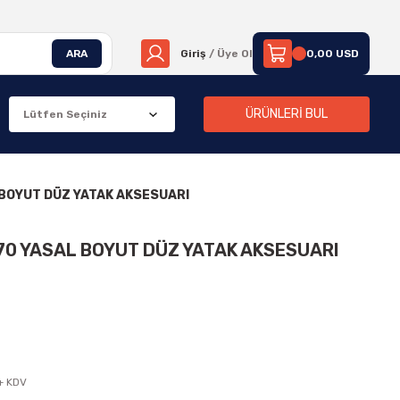
ARA
Giriş
/ Üye Ol
0,00 USD
ÜRÜNLERİ BUL
 BOYUT DÜZ YATAK AKSESUARI
70 YASAL BOYUT DÜZ YATAK AKSESUARI
+ KDV