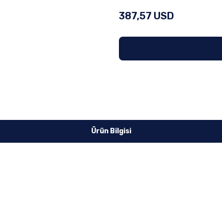
387,57 USD
Ürün Bilgisi