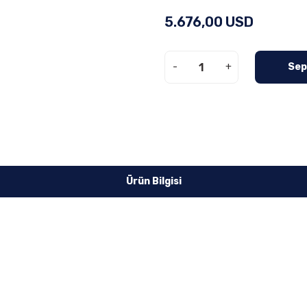
5.676,00 USD
-
+
Sep
Ürün Bilgisi