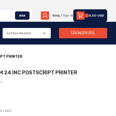
ARA
Giriş
/ Üye Ol
0,00 USD
ÜRÜNLERİ BUL
IPT PRINTER
M 24 INC POSTSCRIPT PRINTER
t
D + KDV