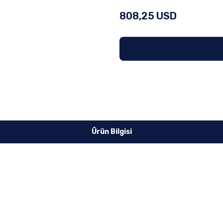
808,25 USD
Ürün Bilgisi