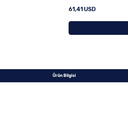
61,41 USD
Ürün Bilgisi