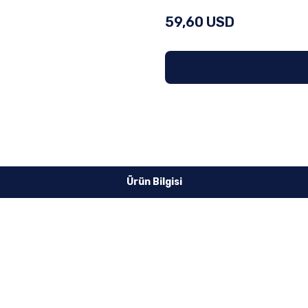
59,60 USD
Ürün Bilgisi