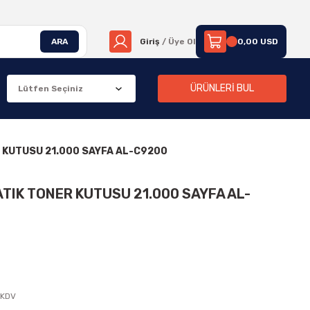
ARA
Giriş
/ Üye Ol
0,00 USD
ÜRÜNLERİ BUL
 KUTUSU 21.000 SAYFA AL-C9200
TIK TONER KUTUSU 21.000 SAYFA AL-
 KDV