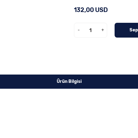
132,00 USD
-
+
Sep
Ürün Bilgisi