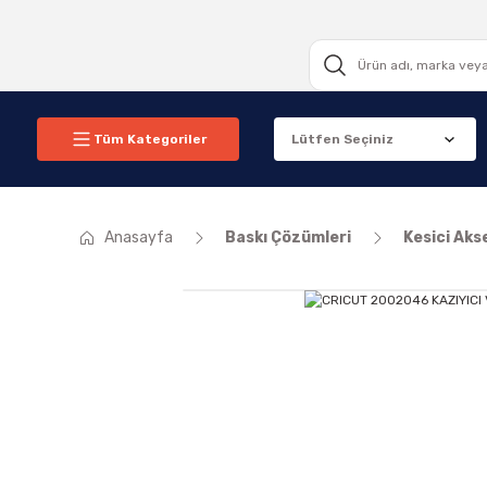
Tüm Kategoriler
Anasayfa
Baskı Çözümleri
Kesici Aks