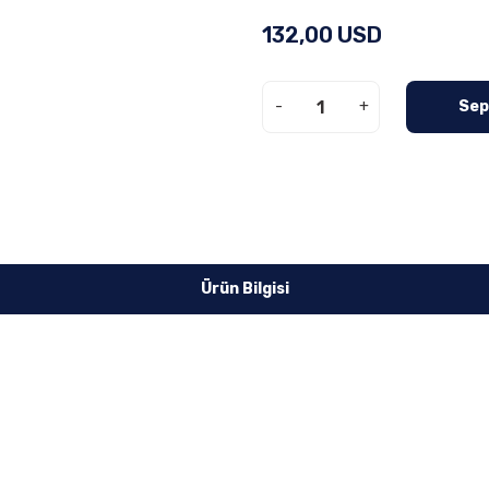
132,00 USD
-
+
Sep
Ürün Bilgisi