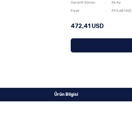
Garanti Süresi
36 Ay
Fiyat
393,68 USD
472,41 USD
Ürün Bilgisi