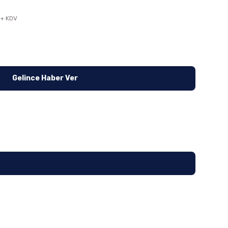
 + KDV
Gelince Haber Ver