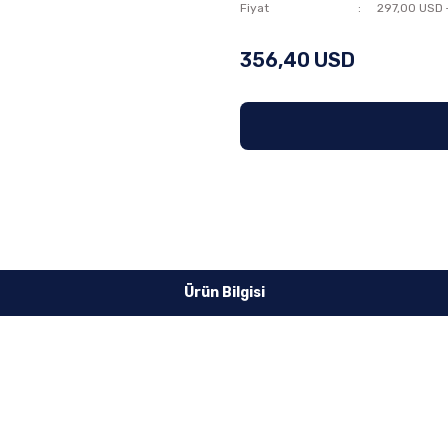
Fiyat
297,00 USD 
356,40 USD
Ürün Bilgisi