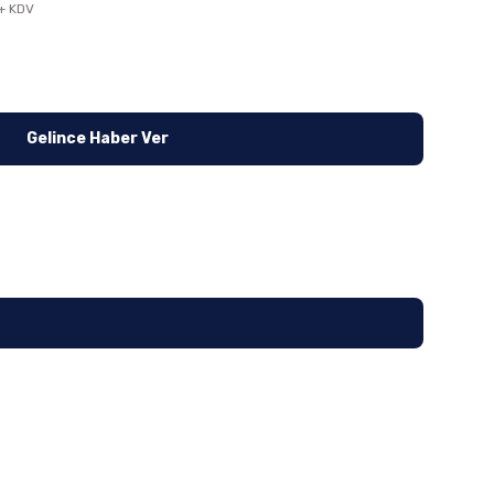
+ KDV
Gelince Haber Ver