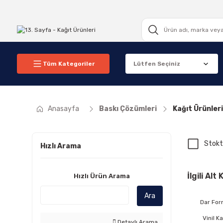
Tüm Kategoriler
Anasayfa
Baskı Çözümleri
Kağıt Ürünleri
Stokt
Hızlı Arama
İlgili Alt
Hızlı Ürün Arama
Ara
Dar For
Vinil Ka
Detaylı Arama