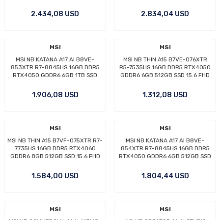
144Hz W11
4050 6GVGA FHD+ WIN11 PRO
2.434,08 USD
2.834,04 USD
MSI
MSI
MSI NB KATANA A17 AI B8VE-
MSI NB THIN A15 B7VE-076XTR
853XTR R7-8845HS 16GB DDR5
R5-7535HS 16GB DDR5 RTX4050
RTX4050 GDDR6 6GB 1TB SSD
GDDR6 6GB 512GB SSD 15.6 FHD
17.3 FHD 144Hz DOS
144Hz DOS
1.906,08 USD
1.312,08 USD
MSI
MSI
MSI NB THIN A15 B7VF-075XTR R7-
MSI NB KATANA A17 AI B8VE-
7735HS 16GB DDR5 RTX4060
854XTR R7-8845HS 16GB DDR5
GDDR6 8GB 512GB SSD 15.6 FHD
RTX4050 GDDR6 6GB 512GB SSD
144Hz DOS
17.3 FHD 144Hz DOS
1.584,00 USD
1.804,44 USD
MSI
MSI